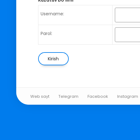
Username:
Parol:
Web sayt
Telegram
Facebook
Instagram