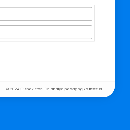
© 2024 O’zbekiston-Finlandiya pedagogika instituti