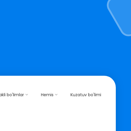
akli bo'limlar
Hemis
Kuzatuv bo'limi