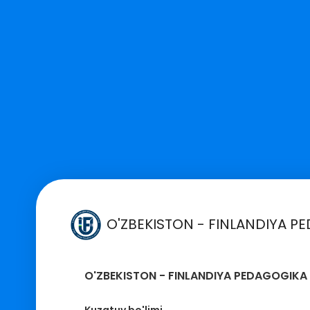
O'ZBEKISTON - FINLANDIYA PE
O'ZBEKISTON - FINLANDIYA PEDAGOGIKA 
Kuzatuv bo'limi