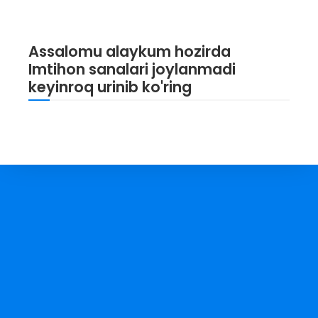
Assalomu alaykum hozirda
Imtihon sanalari joylanmadi
keyinroq urinib ko'ring